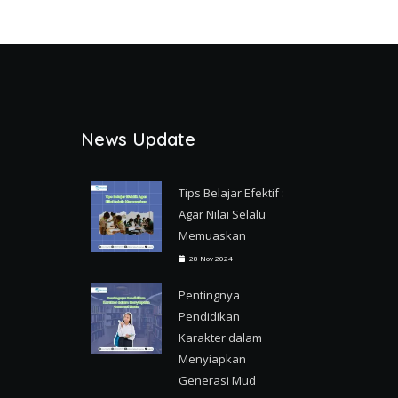
News Update
Tips Belajar Efektif :
Agar Nilai Selalu
Memuaskan
28 Nov 2024
Pentingnya
Pendidikan
Karakter dalam
Menyiapkan
Generasi Mud