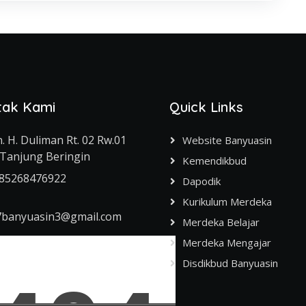
tak Kami
Quick Links
n. H. Duliman Rt. 02 Rw.01
Website Banyuasin
Tanjung Beringin
Kemendikbud
85268476922
Dapodik
Kurikulum Merdeka
7banyuasin3@gmail.com
Merdeka Belajar
Merdeka Mengajar
Disdikbud Banyuasin