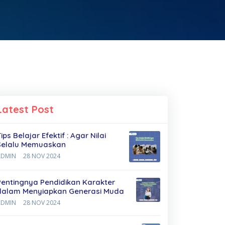
Latest Post
ips Belajar Efektif : Agar Nilai
Selalu Memuaskan
ADMIN
28 NOV 2024
Pentingnya Pendidikan Karakter
dalam Menyiapkan Generasi Muda
ADMIN
28 NOV 2024