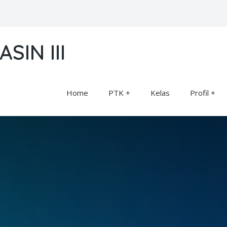
SIN III
Home
PTK
Kelas
Profil