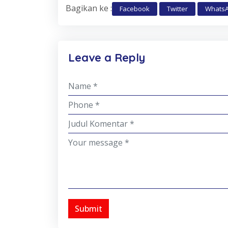
Bagikan ke :
Facebook
Twitter
Whats
Leave a Reply
Submit