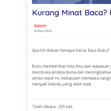
Kurang Minat Baca? I
Admin
28 Nov 2024
Apa Sih Alasan Kenapa Harus Baca Buku?
Buku memberikan kita ilmu dan wawasan y
membuka jendela dunia dan meningkatkan k
serba cepat ini, kebiasaan membaca sanga
menjadi individu yang lebih baik.
Telah dibaca : 325 kali