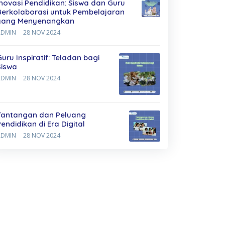
Inovasi Pendidikan: Siswa dan Guru
Berkolaborasi untuk Pembelajaran
yang Menyenangkan
ADMIN
28 NOV 2024
Guru Inspiratif: Teladan bagi
Siswa
ADMIN
28 NOV 2024
Tantangan dan Peluang
Pendidikan di Era Digital
ADMIN
28 NOV 2024