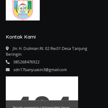
Kontak Kami
Jln. H. Duliman Rt. 02 Rw.01 Desa Tanjung
Beringin
085268476922
sdn17banyuasin3@gmail.com