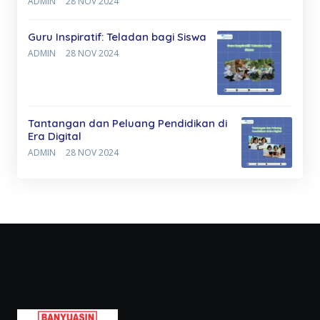
ADMIN
28 NOV 2024
Guru Inspiratif: Teladan bagi Siswa
ADMIN
28 NOV 2024
Tantangan dan Peluang Pendidikan di
Era Digital
ADMIN
28 NOV 2024