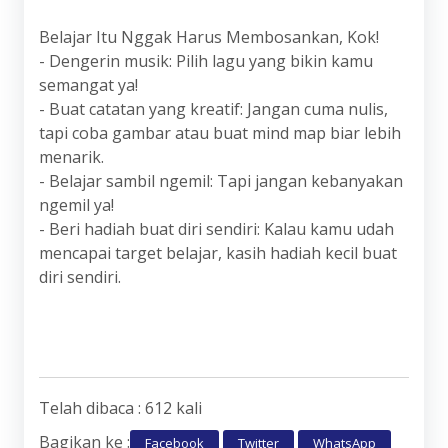
Belajar Itu Nggak Harus Membosankan, Kok!
- Dengerin musik: Pilih lagu yang bikin kamu
semangat ya!
- Buat catatan yang kreatif: Jangan cuma nulis,
tapi coba gambar atau buat mind map biar lebih
menarik.
- Belajar sambil ngemil: Tapi jangan kebanyakan
ngemil ya!
- Beri hadiah buat diri sendiri: Kalau kamu udah
mencapai target belajar, kasih hadiah kecil buat
diri sendiri.
Telah dibaca : 612 kali
Bagikan ke :
Facebook
Twitter
WhatsApp