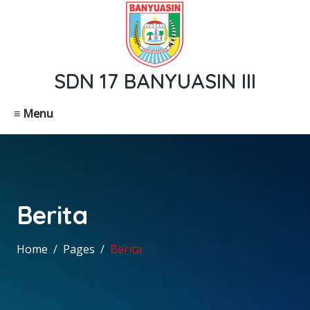
SDN 17 BANYUASIN III
≡ Menu
Berita
Home
Pages
Berita