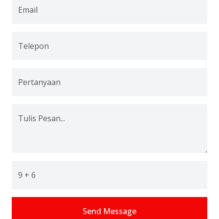
Email
Telepon
Pertanyaan
Tulis Pesan...
9 + 6
Send Message