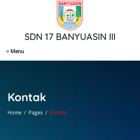
SDN 17 BANYUASIN III
≡ Menu
Kontak
Home
Pages
Kontak