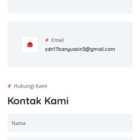
#
Email
sdn17banyuasin3@gmail.com
#
Hubungi Kami
Kontak Kami
Nama