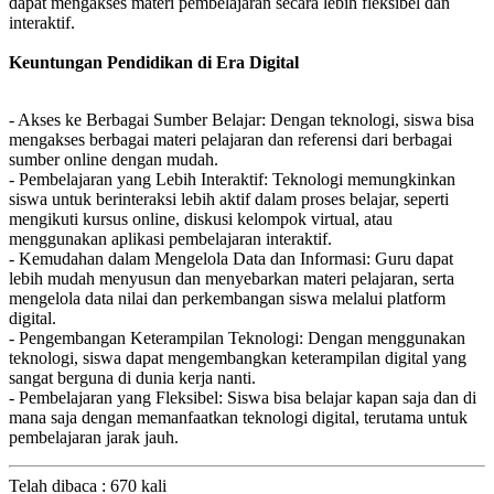
dapat mengakses materi pembelajaran secara lebih fleksibel dan
interaktif.
Keuntungan Pendidikan di Era Digital
- Akses ke Berbagai Sumber Belajar: Dengan teknologi, siswa bisa
mengakses berbagai materi pelajaran dan referensi dari berbagai
sumber online dengan mudah.
- Pembelajaran yang Lebih Interaktif: Teknologi memungkinkan
siswa untuk berinteraksi lebih aktif dalam proses belajar, seperti
mengikuti kursus online, diskusi kelompok virtual, atau
menggunakan aplikasi pembelajaran interaktif.
- Kemudahan dalam Mengelola Data dan Informasi: Guru dapat
lebih mudah menyusun dan menyebarkan materi pelajaran, serta
mengelola data nilai dan perkembangan siswa melalui platform
digital.
- Pengembangan Keterampilan Teknologi: Dengan menggunakan
teknologi, siswa dapat mengembangkan keterampilan digital yang
sangat berguna di dunia kerja nanti.
- Pembelajaran yang Fleksibel: Siswa bisa belajar kapan saja dan di
mana saja dengan memanfaatkan teknologi digital, terutama untuk
pembelajaran jarak jauh.
Telah dibaca : 670 kali