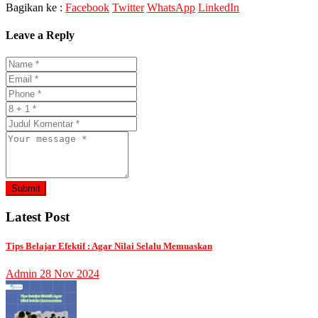
Bagikan ke :
Facebook
Twitter
WhatsApp
LinkedIn
Leave a Reply
Submit
Latest Post
Tips Belajar Efektif : Agar Nilai Selalu Memuaskan
Admin
28 Nov 2024