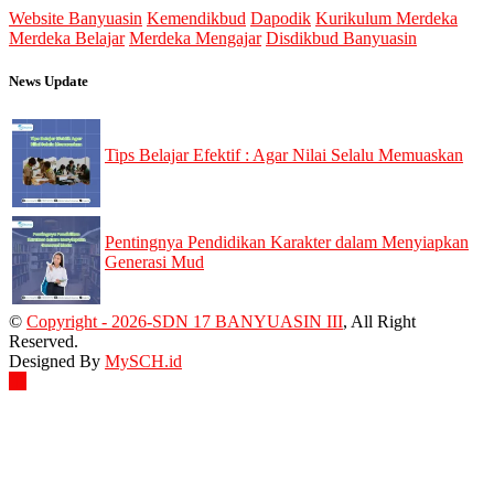
Website Banyuasin
Kemendikbud
Dapodik
Kurikulum Merdeka
Merdeka Belajar
Merdeka Mengajar
Disdikbud Banyuasin
News Update
Tips Belajar Efektif : Agar Nilai Selalu Memuaskan
28 Nov 2024
Pentingnya Pendidikan Karakter dalam Menyiapkan
Generasi Mud
28 Nov 2024
©
Copyright - 2026-SDN 17 BANYUASIN III
, All Right
Reserved.
Designed By
MySCH.id