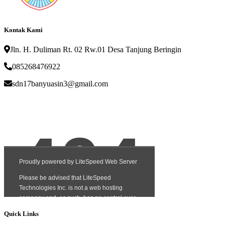
Kontak Kami
Jln. H. Duliman Rt. 02 Rw.01 Desa Tanjung Beringin
085268476922
sdn17banyuasin3@gmail.com
Quick Links