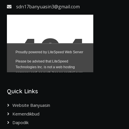
sdn17banyuasin3@gmail.com
Quick Links
Website Banyuasin
Kemendikbud
Dapodik