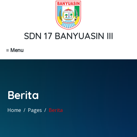
SDN 17 BANYUASIN III
≡ Menu
Berita
Home
Pages
Berita