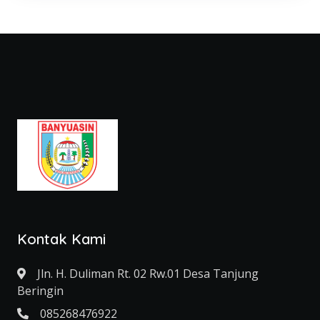
Kontak Kami
Jln. H. Duliman Rt. 02 Rw.01 Desa Tanjung
Beringin
085268476922